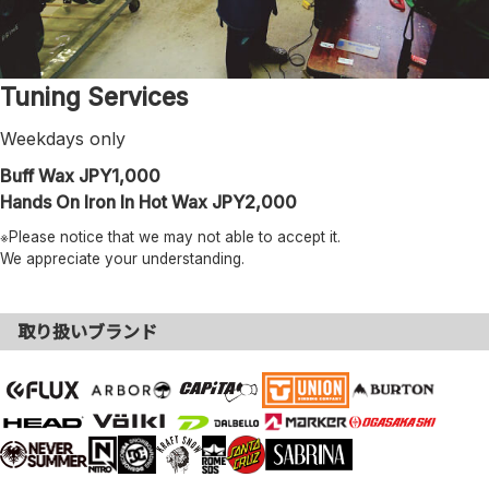
Tuning Services
Weekdays only
Buff Wax JPY1,000
Hands On Iron In Hot Wax JPY2,000
※Please notice that we may not able to accept it.
We appreciate your understanding.
取り扱いブランド