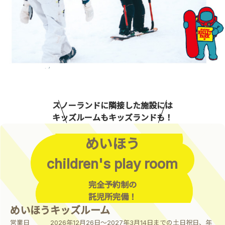
スノーランドに隣接した施設には
キッズルームもキッズランドも！
めいほう
children's play room
完全予約制の
託児所完備！
めいほうキッズルーム
営業日
2026年12月26日～2027年3月14日までの土日祝日、年