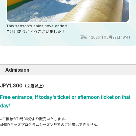
This season's sales have ended.
ご利用ありがとうございました！
更新：2026年03月22日 18:41
Admission
JPY1,300
（２歳以上）
Free entrance, if today's ticket or afternoon ticket on that
day!
※午後券が11時30分より販売いたします。
※NSDキッズプログラムシーズン券でのご利用はできません。