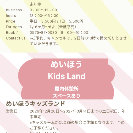
末年始
business
9：00～12：00
hours
13：00～16：00
Price
半日 3,500円 / 1日 5,500円
For ages
1才6ヶ月～6才（未就学児）
Book /
0575-87-0030（9：00～16：00）
Contact us
※ご予約、キャンセルは、2日前の13時で締め切りとさせ
ていただきます。
めいほう
Kids Land
屋内休憩所
スペースあり
めいほうキッズランド
営業日
2026年12月26日～2027年3月14日までの土日祝日、年
末年始
※キッズルームがCLOSEの場合は休館となります。予め
ご了承ください。