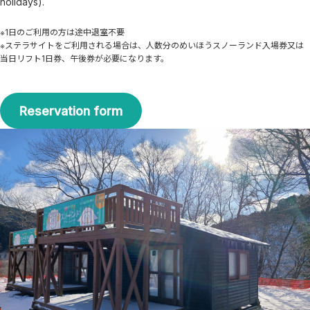
holidays).
※1日のご利用の方は途中退室不要
※ステラサイトをご利用される場合は、人数分のめいほうスノーランド入場券又は
当日リフト1日券、午後券が必要になります。
Reservation form