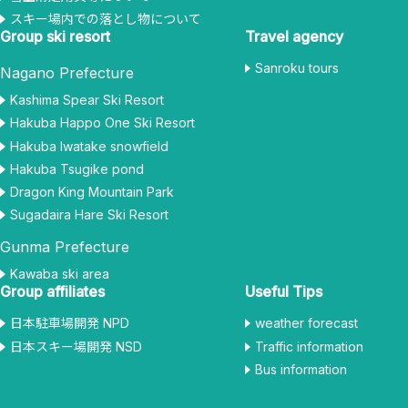
スキー場内での落とし物について
Group ski resort
Travel agency
Sanroku tours
Nagano Prefecture
Kashima Spear Ski Resort
Hakuba Happo One Ski Resort
Hakuba Iwatake snowfield
Hakuba Tsugike pond
Dragon King Mountain Park
Sugadaira Hare Ski Resort
Gunma Prefecture
Kawaba ski area
Group affiliates
Useful Tips
日本駐車場開発 NPD
weather forecast
日本スキー場開発 NSD
Traffic information
Bus information