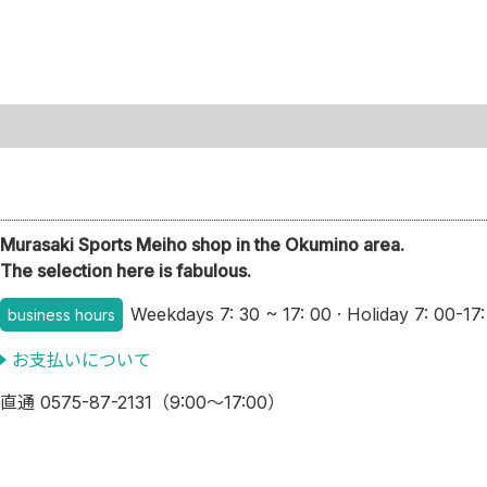
Murasaki Sports Meiho shop in the Okumino area.
The selection here is fabulous.
Weekdays 7: 30 ~ 17: 00 · Holiday 7: 00-17:
business hours
お支払いについて
直通
0575-87-2131
（9:00～17:00）