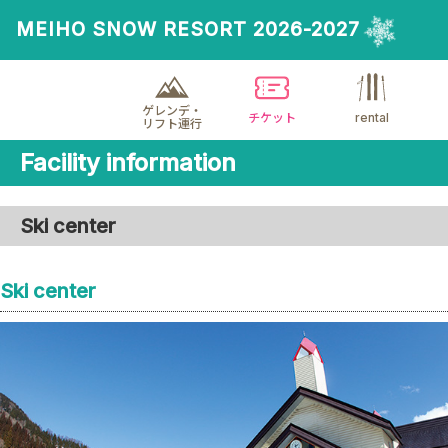
MEIHO SNOW RESORT 2026-2027
ゲレンデ・
チケット
rental
リフト運行
Facility information
Ski center
Ski center