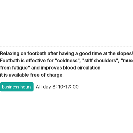
Relaxing on footbath after having a good time at the slopes!
Footbath is effective for "coldness", "stiff shoulders", "mu
from fatigue" and improves blood circulation.
it is available free of charge.
All day 8: 10-17: 00
business hours