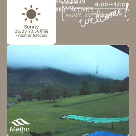
business
9:00〜17:00
hours
お盆期間、好評予約受付中♪
Sunny
08/06 13:56更新
Weather forecast