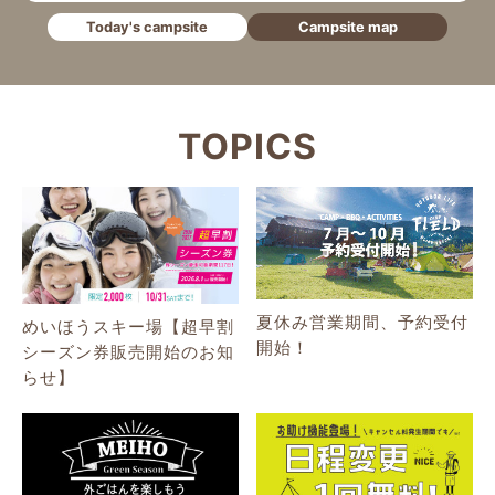
Today's campsite
Campsite map
TOPICS
夏休み営業期間、予約受付
めいほうスキー場【超早割
開始！
シーズン券販売開始のお知
らせ】